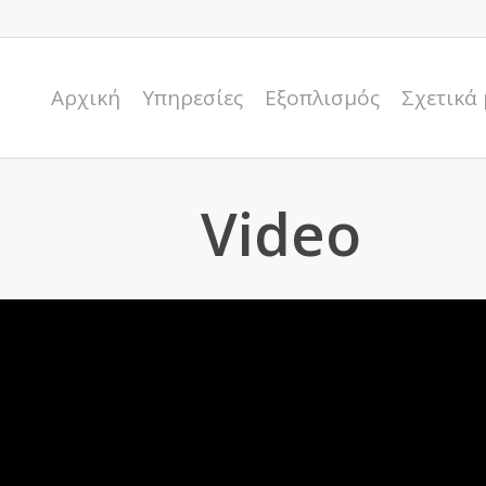
Αρχική
Υπηρεσίες
Εξοπλισμός
Σχετικά 
Video