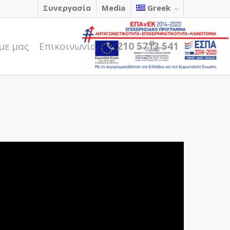
Συνεργασία
Media
Greek
με μας
Επικοινωνία
210 5713 541