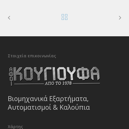
Στοιχεία επικοινωνίας
Βιομηχανικά Εξαρτήματα,
Αυτοματισμοί & Καλούπια
Χάρτης