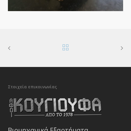
Στοιχεία επικοινωνίας
Βιομηχανικά Εξαρτήματα,